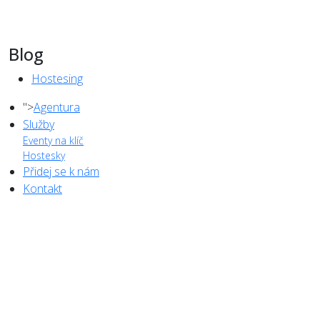
Blog
Hostesing
">
Agentura
Služby
Eventy na klíč
Hostesky
Přidej se k nám
Kontakt