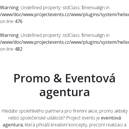
Warning
: Undefined property: stdClass::$menualign in
/www/doc/www.projectevents.cz/www/plugins/system/helixu
on line
476
Warning
: Undefined property: stdClass::$menualign in
/www/doc/www.projectevents.cz/www/plugins/system/helixu
on line
482
Promo & Eventová
agentura
Hledáte spolehlivého partnera pro firemní akce, promo aktivity
nebo společenské události? Project events je
eventová
agentura
, která přináší kreativní koncepty, precizní realizaci a