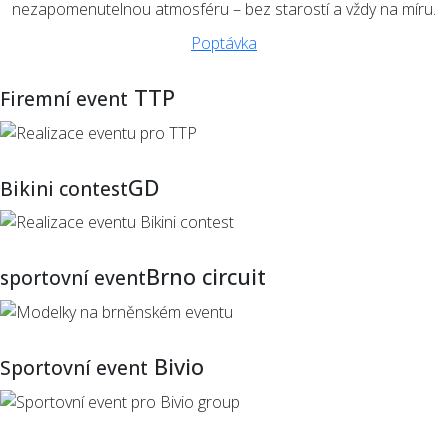
nezapomenutelnou atmosféru – bez starostí a vždy na míru.
Poptávka
TTP
Firemní event
GD
Bikini contest
Brno circuit
sportovní event
Bivio
Sportovní event