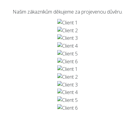
Našim zákazníkům děkujeme za projevenou důvěru.