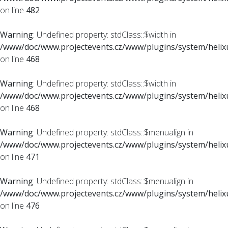
on line
482
Warning
: Undefined property: stdClass::$width in
/www/doc/www.projectevents.cz/www/plugins/system/helixu
on line
468
Warning
: Undefined property: stdClass::$width in
/www/doc/www.projectevents.cz/www/plugins/system/helixu
on line
468
Warning
: Undefined property: stdClass::$menualign in
/www/doc/www.projectevents.cz/www/plugins/system/helixu
on line
471
Warning
: Undefined property: stdClass::$menualign in
/www/doc/www.projectevents.cz/www/plugins/system/helixu
on line
476