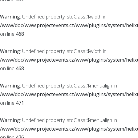
Warning
: Undefined property: stdClass::$width in
/www/doc/www.projectevents.cz/www/plugins/system/helixu
on line
468
Warning
: Undefined property: stdClass::$width in
/www/doc/www.projectevents.cz/www/plugins/system/helixu
on line
468
Warning
: Undefined property: stdClass::$menualign in
/www/doc/www.projectevents.cz/www/plugins/system/helixu
on line
471
Warning
: Undefined property: stdClass::$menualign in
/www/doc/www.projectevents.cz/www/plugins/system/helixu
on line
476