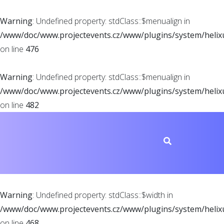
Warning
: Undefined property: stdClass::$menualign in
/www/doc/www.projectevents.cz/www/plugins/system/helixu
on line
476
Warning
: Undefined property: stdClass::$menualign in
/www/doc/www.projectevents.cz/www/plugins/system/helixu
on line
482
LOGIN
Warning
: Undefined property: stdClass::$width in
/www/doc/www.projectevents.cz/www/plugins/system/helixu
on line
468