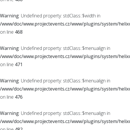
Warning
: Undefined property: stdClass::$width in
/www/doc/www.projectevents.cz/www/plugins/system/helixu
on line
468
Warning
: Undefined property: stdClass::$menualign in
/www/doc/www.projectevents.cz/www/plugins/system/helixu
on line
471
Warning
: Undefined property: stdClass::$menualign in
/www/doc/www.projectevents.cz/www/plugins/system/helixu
on line
476
Warning
: Undefined property: stdClass::$menualign in
/www/doc/www.projectevents.cz/www/plugins/system/helixu
on line
482