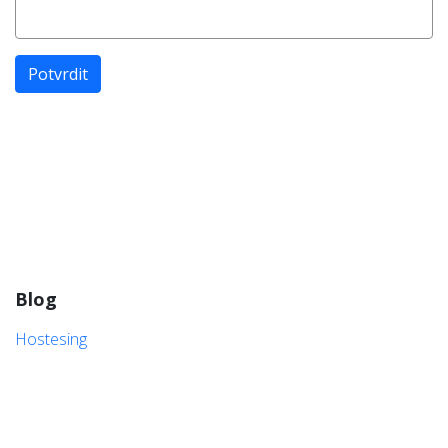
Potvrdit
Blog
Hostesing