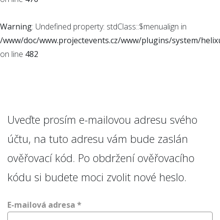
Warning
: Undefined property: stdClass::$menualign in
/www/doc/www.projectevents.cz/www/plugins/system/helixu
on line
482
Uveďte prosím e-mailovou adresu svého
účtu, na tuto adresu vám bude zaslán
ověřovací kód. Po obdržení ověřovacího
kódu si budete moci zvolit nové heslo.
E-mailová adresa
*