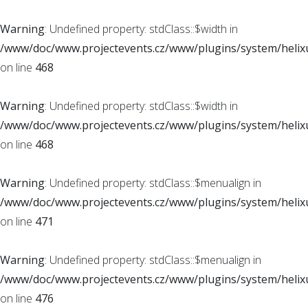
Warning
: Undefined property: stdClass::$width in
/www/doc/www.projectevents.cz/www/plugins/system/helixu
on line
468
Warning
: Undefined property: stdClass::$width in
/www/doc/www.projectevents.cz/www/plugins/system/helixu
on line
468
Warning
: Undefined property: stdClass::$menualign in
/www/doc/www.projectevents.cz/www/plugins/system/helixu
on line
471
Warning
: Undefined property: stdClass::$menualign in
/www/doc/www.projectevents.cz/www/plugins/system/helixu
on line
476