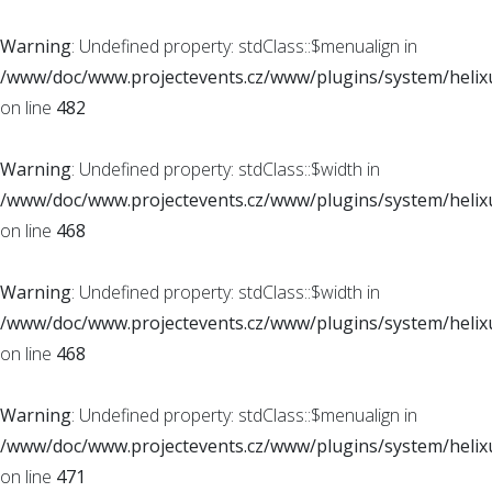
Warning
: Undefined property: stdClass::$menualign in
/www/doc/www.projectevents.cz/www/plugins/system/helixu
on line
482
Warning
: Undefined property: stdClass::$width in
/www/doc/www.projectevents.cz/www/plugins/system/helixu
on line
468
Warning
: Undefined property: stdClass::$width in
/www/doc/www.projectevents.cz/www/plugins/system/helixu
on line
468
Warning
: Undefined property: stdClass::$menualign in
/www/doc/www.projectevents.cz/www/plugins/system/helixu
on line
471